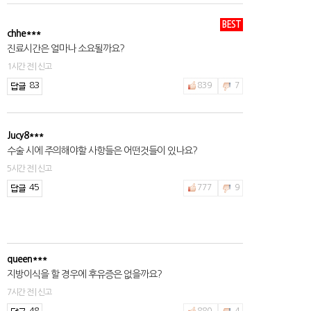
BEST
chhe***
진료시간은 얼마나 소요될까요?
1시간 전 | 신고
83
839
7
Jucy8***
수술 시에 주의해야할 사항들은 어떤것들이 있나요?
5시간 전 | 신고
45
777
9
queen***
지방이식을 할 경우에 후유증은 없을까요?
7시간 전 | 신고
48
880
4