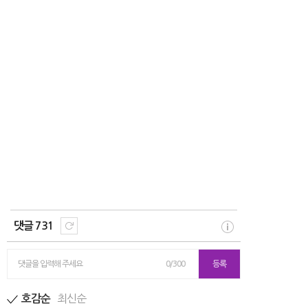
댓글 731
댓글을 입력해 주세요
0/300
등록
최신순
호감순